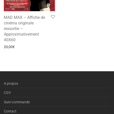
MAD MAX – Affiche de
cinéma originale
ressortie –
Approximativement
40X60
20,00
€
A propos
CGV
Suivi commande
Contact