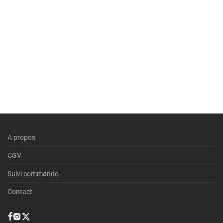
A propos
CGV
Suivi commande
Contact