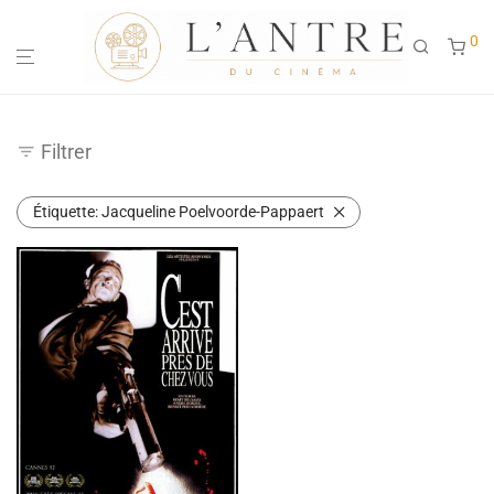
0
Filtrer
Étiquette:
Jacqueline Poelvoorde-Pappaert