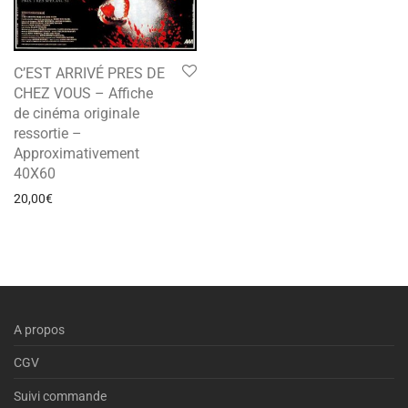
C’EST ARRIVÉ PRES DE
CHEZ VOUS – Affiche
de cinéma originale
ressortie –
Approximativement
40X60
20,00
€
A propos
CGV
Suivi commande