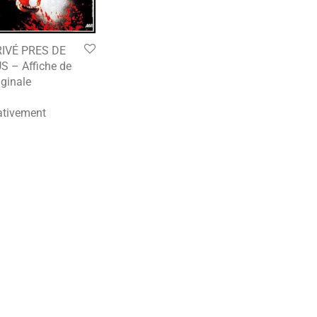
RIVÉ PRES DE
 – Affiche de
ginale
–
tivement