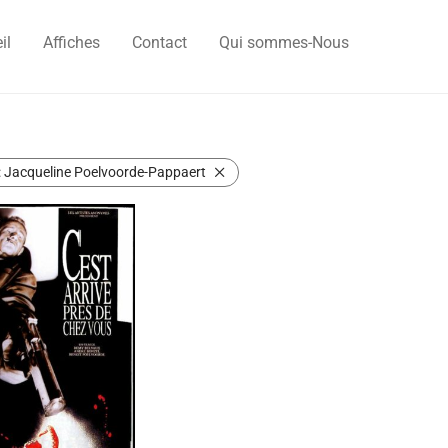
il
Affiches
Contact
Qui sommes-Nous
:
Jacqueline Poelvoorde-Pappaert