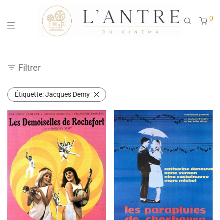
0
Filtrer
Étiquette:
Jacques Demy