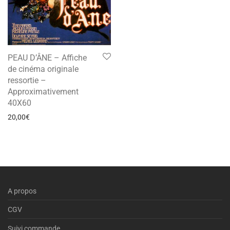
PEAU D’ÂNE – Affiche
de cinéma originale
ressortie –
Approximativement
40X60
20,00
€
A propos
CGV
Suivi commande