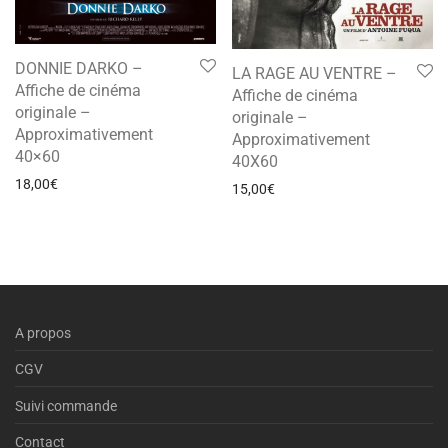
DONNIE DARKO –
LA RAGE AU VENTRE –
Affiche de cinéma
Affiche de cinéma
originale –
originale –
Approximativement
Approximativement
40×60
40X60
18,00
€
15,00
€
A propos
CGV
Suivi commande
Contact