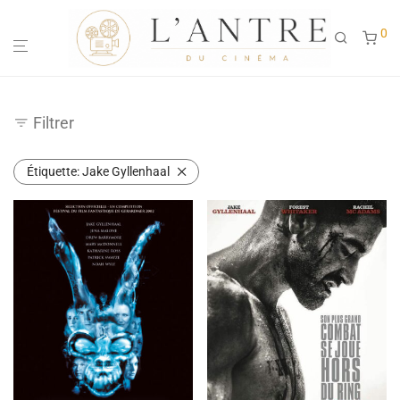
0
Filtrer
Étiquette:
Jake Gyllenhaal