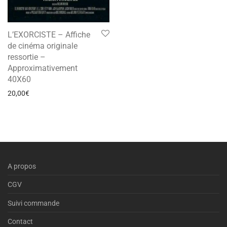
L’EXORCISTE – Affiche
de cinéma originale
ressortie –
Approximativement
40X60
20,00
€
A propos
CGV
Suivi commande
Contact