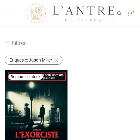
0
Filtrer
Étiquette:
Jason Miller