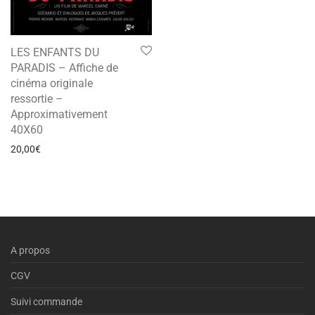
LES ENFANTS DU
PARADIS – Affiche de
cinéma originale
ressortie –
Approximativement
40X60
20,00
€
A propos
CGV
Suivi commande