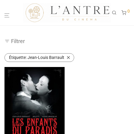
0
Filtrer
Étiquette:
Jean-Louis Barrault