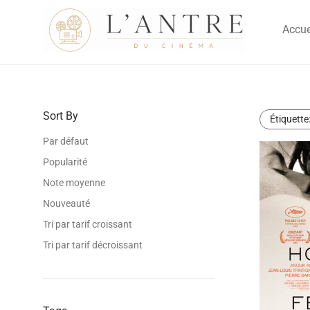
Accue
Sort By
Étiquette
Par défaut
Popularité
Note moyenne
Nouveauté
Tri par tarif croissant
Tri par tarif décroissant