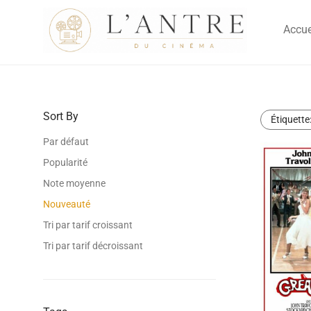
Accue
Sort By
Étiquette
Par défaut
Popularité
Note moyenne
Nouveauté
Tri par tarif croissant
Tri par tarif décroissant