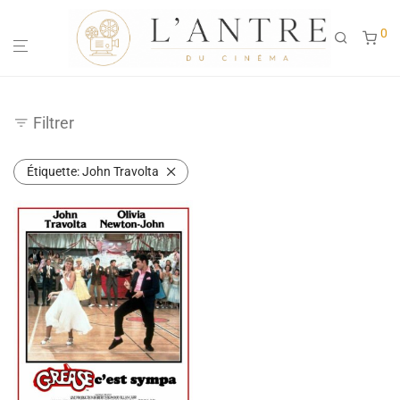
0
Filtrer
Étiquette:
John Travolta