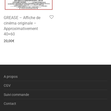
GREASE – Affiche de
cinéma originale –
Approximativement
40×60
20,00
€
A propos
CGV
Suivi commande
Contact