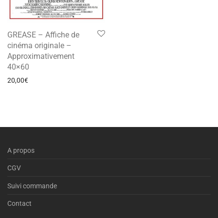
GREASE – Affiche de
cinéma originale –
Approximativement
40×60
20,00
€
A propos
CGV
Suivi commande
Contact