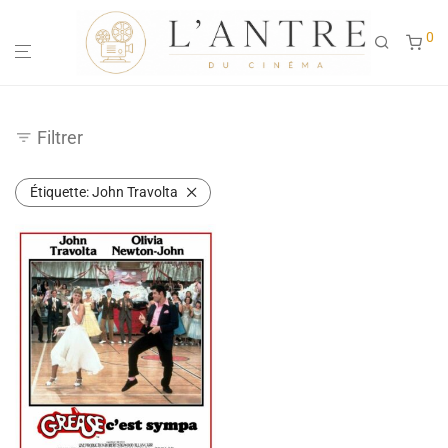
0
Filtrer
Étiquette:
John Travolta