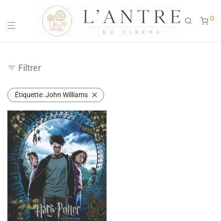
0
Filtrer
Étiquette:
John Williams