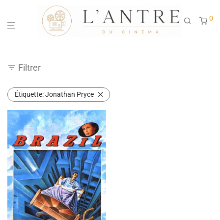
0
Filtrer
Étiquette:
Jonathan Pryce