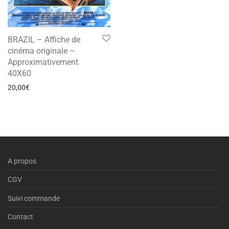
BRAZIL – Affiche de
cinéma originale –
Approximativement
40X60
20,00
€
A propos
CGV
Suivi commande
Contact