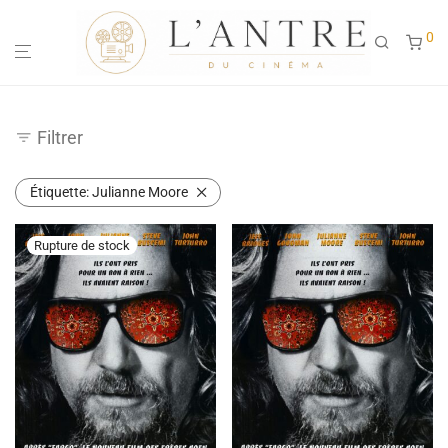
0
Filtrer
Étiquette:
Julianne Moore