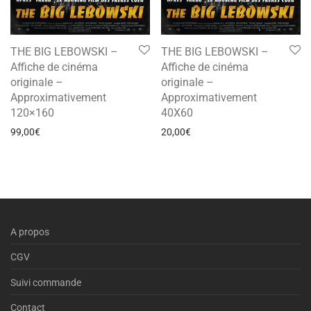
THE BIG LEBOWSKI –
THE BIG LEBOWSKI –
Affiche de cinéma
Affiche de cinéma
originale –
originale –
Approximativement
Approximativement
120×160
40X60
99,00
€
20,00
€
A propos
CGV
Suivi commande
Contact