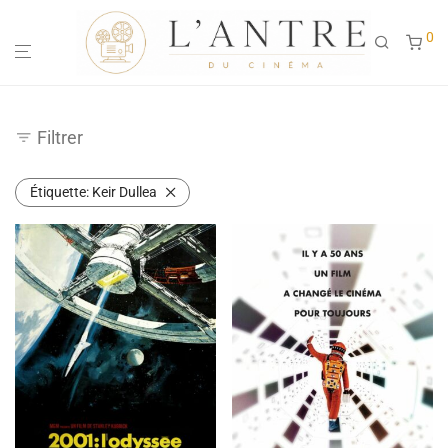
0
Filtrer
Étiquette:
Keir Dullea