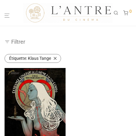
0
Filtrer
Étiquette:
Klaus Tange