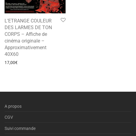
L’ETRANGE COULEUR
DES LARMES DE TON
CORPS – Affiche de
cinéma originale –
Approximativement
40X60
17,00
€
A propos
CGV
Suivi commande