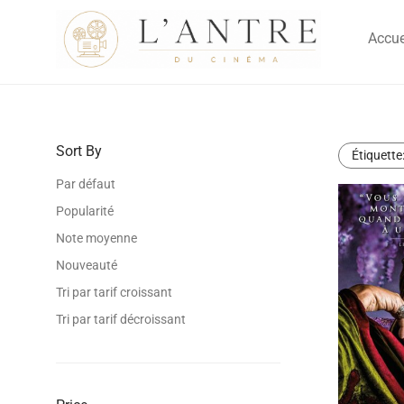
Accue
Sort By
Étiquette
Par défaut
Popularité
Note moyenne
Nouveauté
Tri par tarif croissant
Tri par tarif décroissant