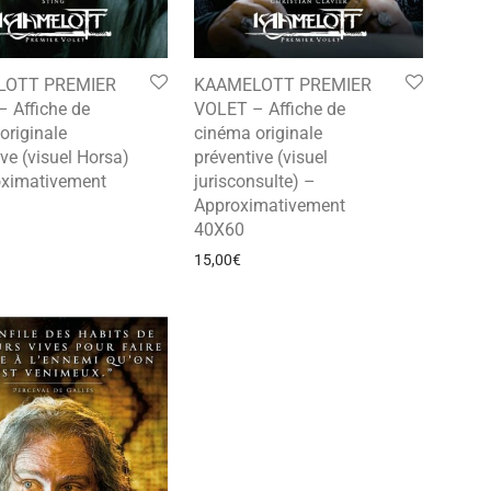
LOTT PREMIER
KAAMELOTT PREMIER
 Affiche de
VOLET – Affiche de
originale
cinéma originale
ve (visuel Horsa)
préventive (visuel
oximativement
jurisconsulte) –
Approximativement
40X60
15,00
€