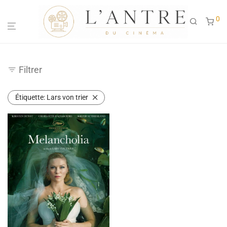
0
Filtrer
Étiquette:
Lars von trier