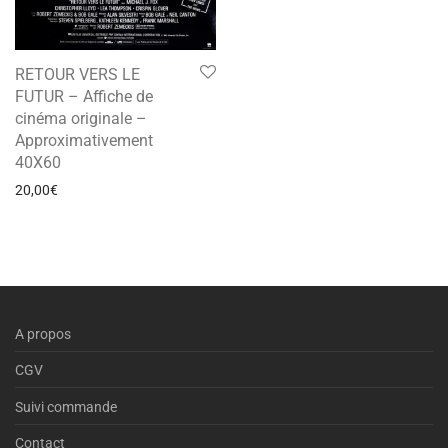
RETOUR VERS LE
FUTUR – Affiche de
cinéma originale –
Approximativement
40X60
20,00
€
A propos
CGV
Suivi commande
Contact