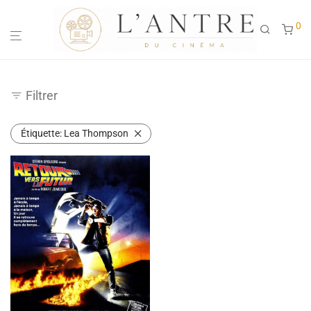
0
Filtrer
Étiquette:
Lea Thompson