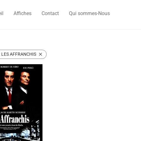
il
Affiches
Contact
Qui sommes-Nous
:
LES AFFRANCHIS