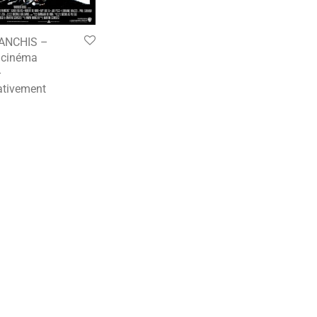
ANCHIS –
e cinéma
–
tivement