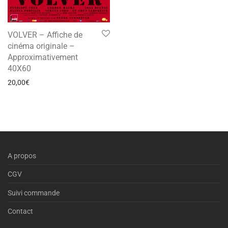
VOLVER – Affiche de
cinéma originale –
Approximativement
40X60
20,00
€
A propos
CGV
Suivi commande
Contact