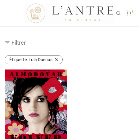
0
Filtrer
Étiquette:
Lola Dueñas