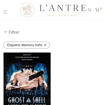
0
Filtrer
Étiquette:
Mamoru Oshii