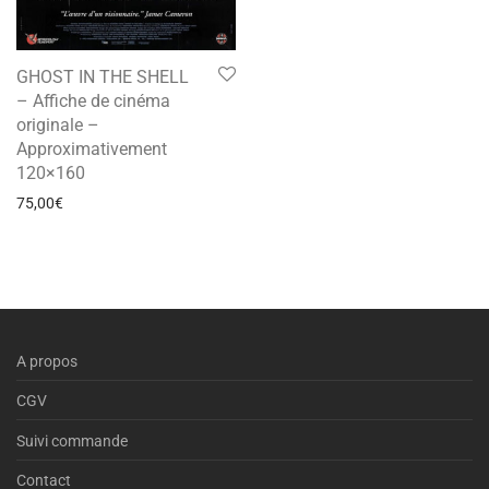
GHOST IN THE SHELL
– Affiche de cinéma
originale –
Approximativement
120×160
75,00
€
A propos
CGV
Suivi commande
Contact