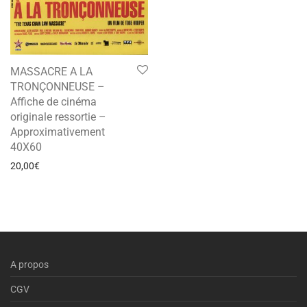
MASSACRE A LA
TRONÇONNEUSE –
Affiche de cinéma
originale ressortie –
Approximativement
40X60
20,00
€
A propos
CGV