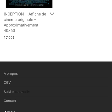
INCEPTION – Affiche de
cinéma originale –
Approximativement
40×60
17,00
€
A propos
CGV
Suivi commande
Contact