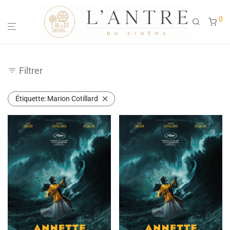
0
Filtrer
Étiquette:
Marion Cotillard