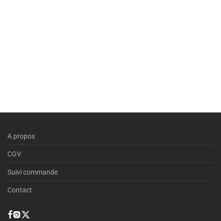
A propos
CGV
Suivi commande
Contact