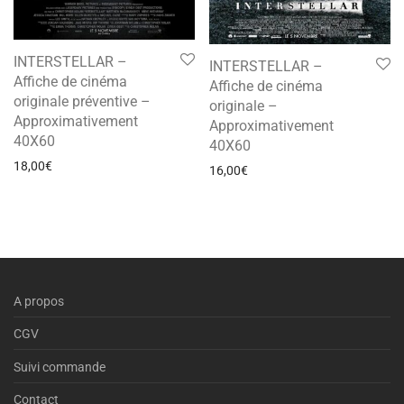
INTERSTELLAR –
INTERSTELLAR –
Affiche de cinéma
Affiche de cinéma
originale préventive –
originale –
Approximativement
Approximativement
40X60
40X60
18,00
€
16,00
€
A propos
CGV
Suivi commande
Contact