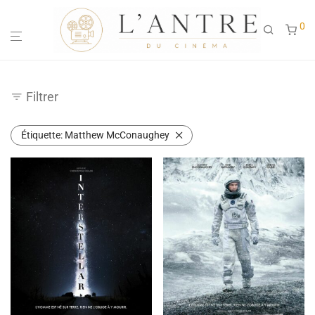
0
Filtrer
Étiquette:
Matthew McConaughey