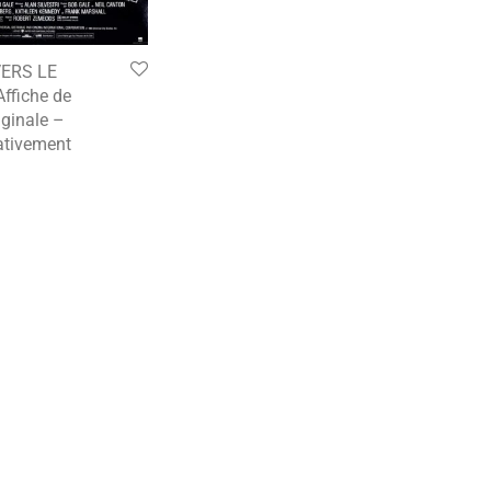
ERS LE
ffiche de
ginale –
tivement