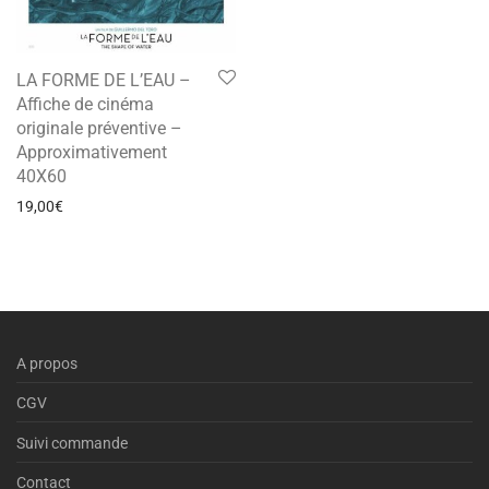
LA FORME DE L’EAU –
Affiche de cinéma
originale préventive –
Approximativement
40X60
19,00
€
A propos
CGV
Suivi commande
Contact