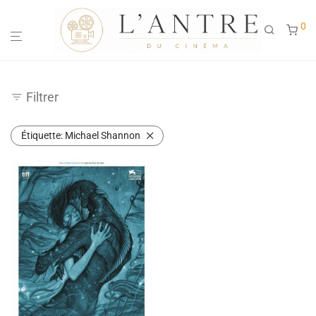
0
Filtrer
Étiquette:
Michael Shannon