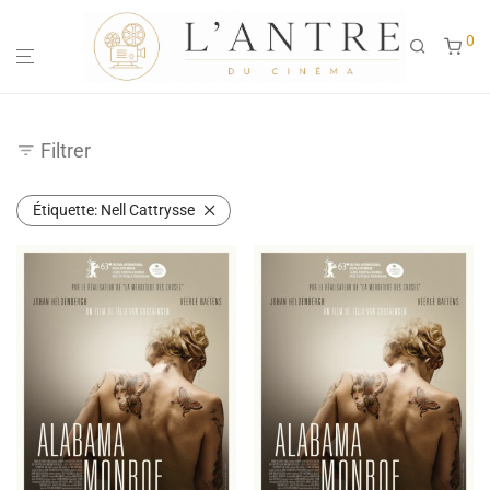
0
Filtrer
Étiquette:
Nell Cattrysse