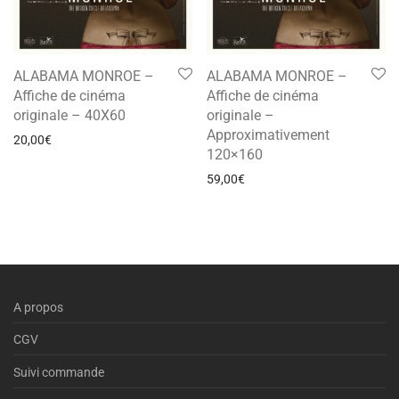
ALABAMA MONROE –
ALABAMA MONROE –
Affiche de cinéma
Affiche de cinéma
originale – 40X60
originale –
Approximativement
20,00
€
120×160
59,00
€
A propos
CGV
Suivi commande