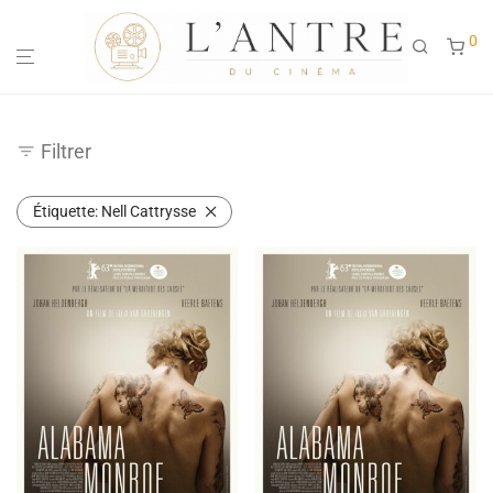
0
Filtrer
Étiquette:
Nell Cattrysse