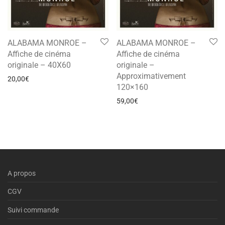
ALABAMA MONROE –
ALABAMA MONROE –
Affiche de cinéma
Affiche de cinéma
originale – 40X60
originale –
Approximativement
20,00
€
120×160
59,00
€
A propos
CGV
Suivi commande