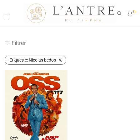
0
Filtrer
Étiquette:
Nicolas bedos