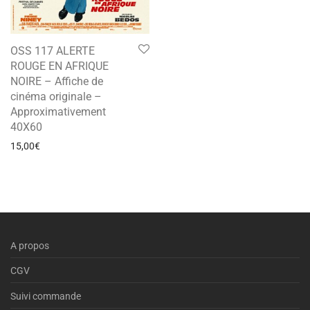
OSS 117 ALERTE
ROUGE EN AFRIQUE
NOIRE – Affiche de
cinéma originale –
Approximativement
40X60
15,00
€
A propos
CGV
Suivi commande