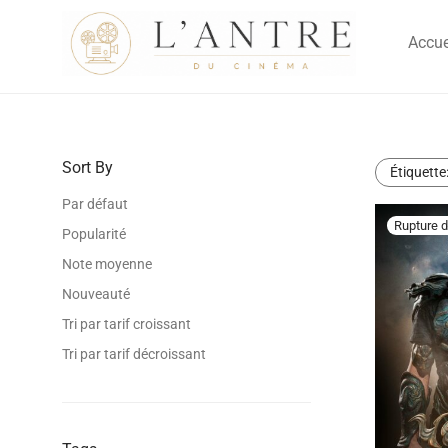
Accue
Sort By
Étiquette
Par défaut
Popularité
Note moyenne
Nouveauté
Tri par tarif croissant
Tri par tarif décroissant