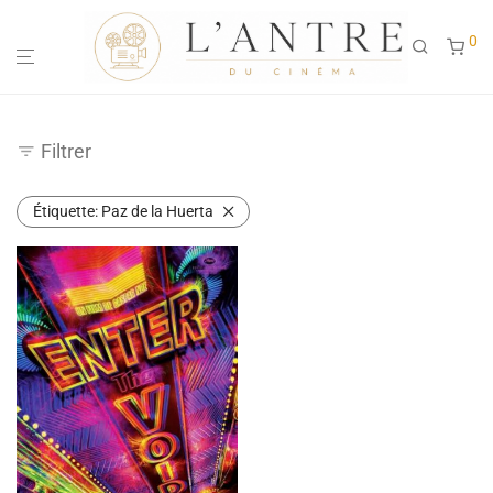
0
Filtrer
Étiquette:
Paz de la Huerta