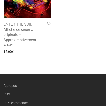
ENTER THE VOID –
Affiche de cinéma
originale –
Approximativement
40X60
15,00
€
A propos
CGV
Suivi commande