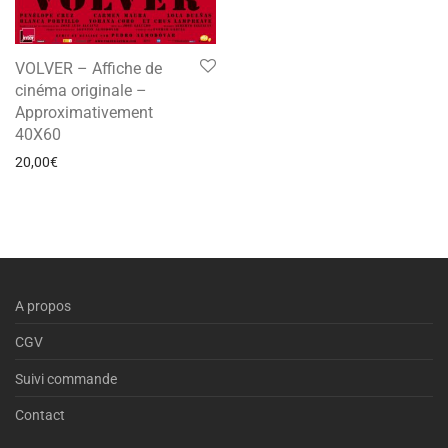
VOLVER – Affiche de
cinéma originale –
Approximativement
40X60
20,00
€
A propos
CGV
Suivi commande
Contact