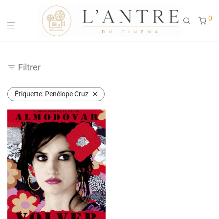
0
Filtrer
Étiquette:
Penélope Cruz