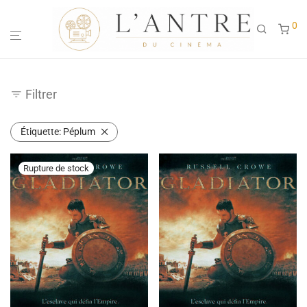
0
Filtrer
Étiquette:
Péplum