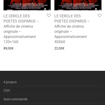
LE CERCLE DES
LE CERCLE DES
POETES DISPARUS –
POETES DISPARUS –
Affiche de cinéma
Affiche de cinéma
originale –
originale –
Approximativement
Approximativement
120×160
40X60
89,00
€
22,00
€
A propos
CGV
Suivi commande