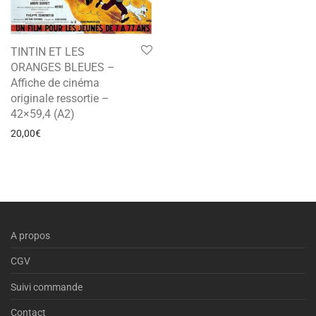
TINTIN ET LES
ORANGES BLEUES –
Affiche de cinéma
originale ressortie –
42×59,4 (A2)
20,00
€
A propos
CGV
Suivi commande
Contact