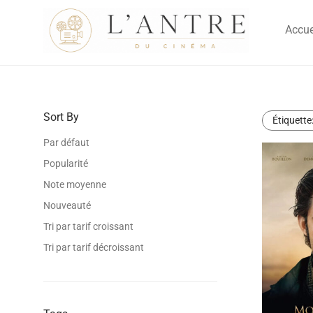
Accue
Sort By
Étiquette
Par défaut
Popularité
Note moyenne
Nouveauté
Tri par tarif croissant
Tri par tarif décroissant