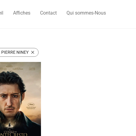
il
Affiches
Contact
Qui sommes-Nous
:
PIERRE NINEY