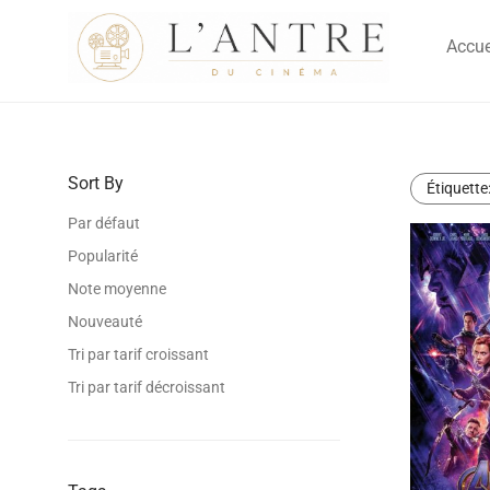
Accue
Sort By
Étiquette
Par défaut
Popularité
Note moyenne
Nouveauté
Tri par tarif croissant
Tri par tarif décroissant