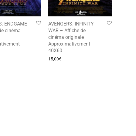
S: ENDGAME
AVENGERS: INFINITY
 de cinéma
WAR – Affiche de
–
cinéma originale –
tivement
Approximativement
40X60
15,00
€