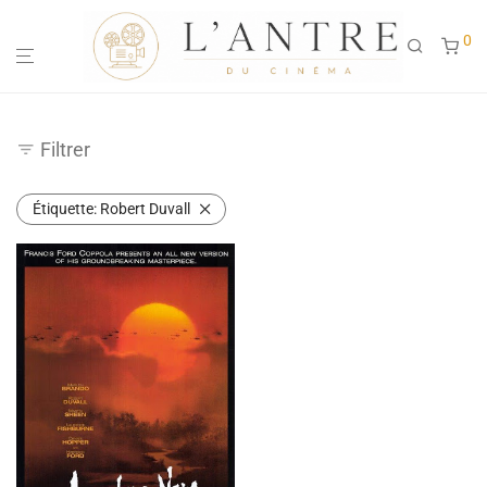
0
Filtrer
Étiquette:
Robert Duvall