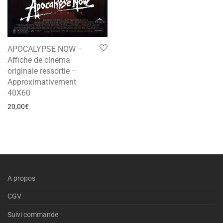
APOCALYPSE NOW –
Affiche de cinéma
originale ressortie –
Approximativement
40X60
20,00
€
A propos
CGV
Suivi commande