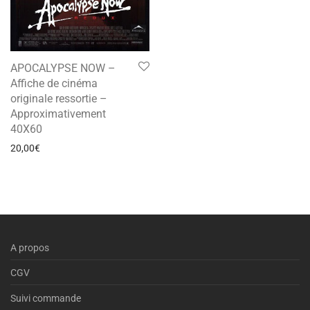
APOCALYPSE NOW –
Affiche de cinéma
originale ressortie –
Approximativement
40X60
20,00
€
A propos
CGV
Suivi commande