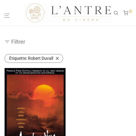
0
Filtrer
Étiquette:
Robert Duvall