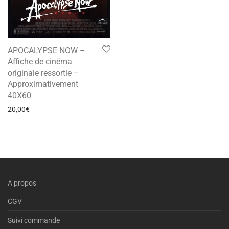
APOCALYPSE NOW –
Affiche de cinéma
originale ressortie –
Approximativement
40X60
20,00
€
A propos
CGV
Suivi commande