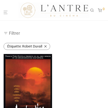
0
Filtrer
Étiquette:
Robert Duvall