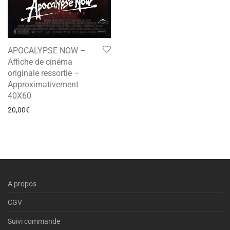
APOCALYPSE NOW –
Affiche de cinéma
originale ressortie –
Approximativement
40X60
20,00
€
A propos
CGV
Suivi commande