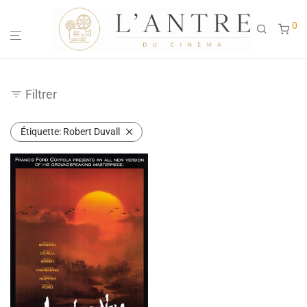
0
Filtrer
Étiquette:
Robert Duvall