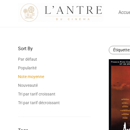
Accue
Sort By
Étiquette
Par défaut
Popularité
Note moyenne
Nouveauté
Tri par tarif croissant
Tri par tarif décroissant