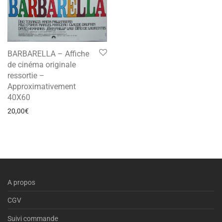
BARBARELLA – Affiche
de cinéma originale
ressortie –
Approximativement
40X60
20,00
€
A propos
CGV
Suivi commande