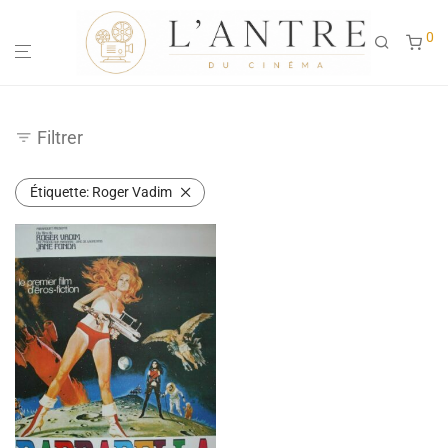
0
Filtrer
Étiquette:
Roger Vadim