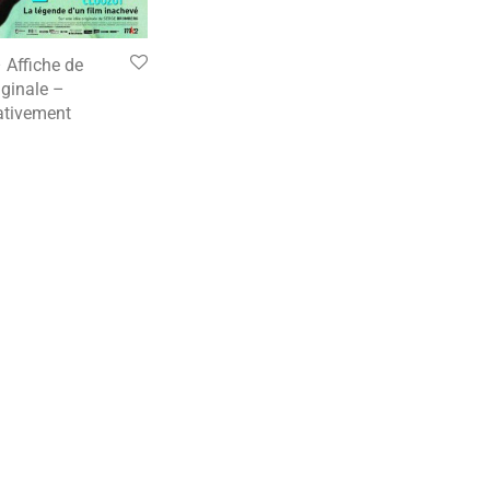
 Affiche de
ginale –
tivement