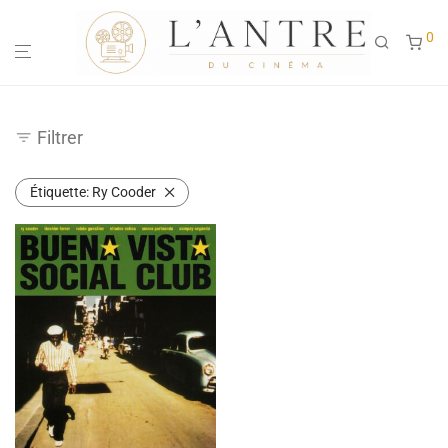
0
Filtrer
Étiquette:
Ry Cooder