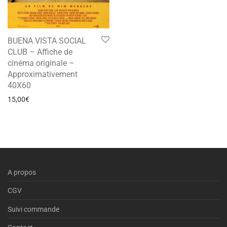
BUENA VISTA SOCIAL
CLUB – Affiche de
cinéma originale –
Approximativement
40X60
15,00
€
A propos
CGV
Suivi commande