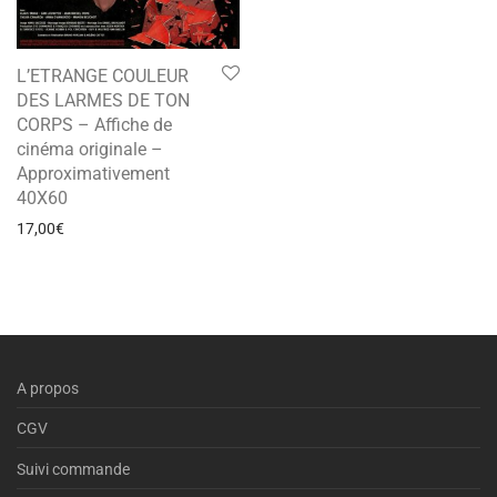
L’ETRANGE COULEUR
DES LARMES DE TON
CORPS – Affiche de
cinéma originale –
Approximativement
40X60
17,00
€
A propos
CGV
Suivi commande