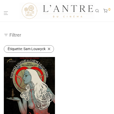
0
Filtrer
Étiquette:
Sam Louwyck