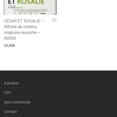
CÉSAR ET ROSALIE –
Affiche de cinéma
originale ressortie –
40X60
23,00
€
A propos
CGV
Suivi commande
Contact